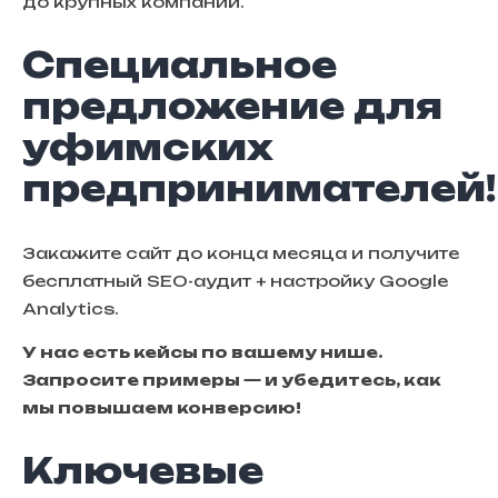
до крупных компаний.
Специальное
предложение для
уфимских
предпринимателей!
Закажите сайт до конца месяца и получите
бесплатный SEO-аудит
+ настройку Google
Analytics.
У нас есть кейсы по вашему нише.
Запросите примеры — и убедитесь, как
мы повышаем конверсию!
Ключевые