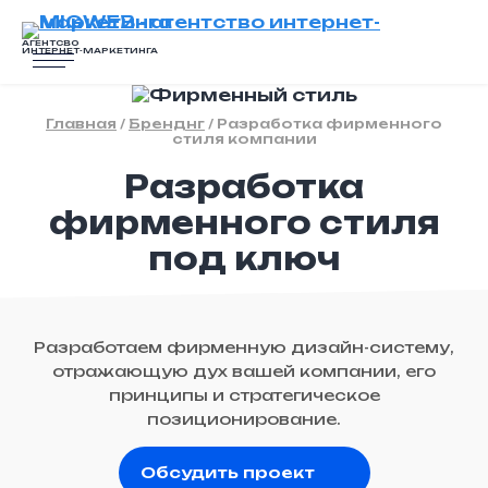
АГЕНТСВО
ИНТЕРНЕТ-МАРКЕТИНГА
Главная
/
Бренднг
/
Разработка фирменного
стиля компании
Разработка
фирменного стиля
под ключ
Разработаем фирменную дизайн-систему,
отражающую дух вашей компании, его
принципы и стратегическое
позиционирование.
Обсудить проект